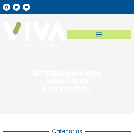
Embalagens que
Valorizam
Seu Produto
Categorias