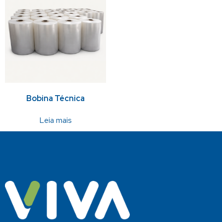
Bobina Técnica
Leia mais