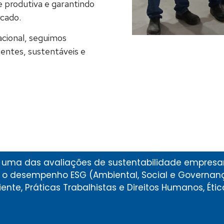
e produtiva e garantindo
cado.
cional, seguimos
ientes, sustentáveis e
 uma das avaliações de sustentabilidade empresar
o o desempenho ESG (Ambiental, Social e Governa
nte, Práticas Trabalhistas e Direitos Humanos, Ét