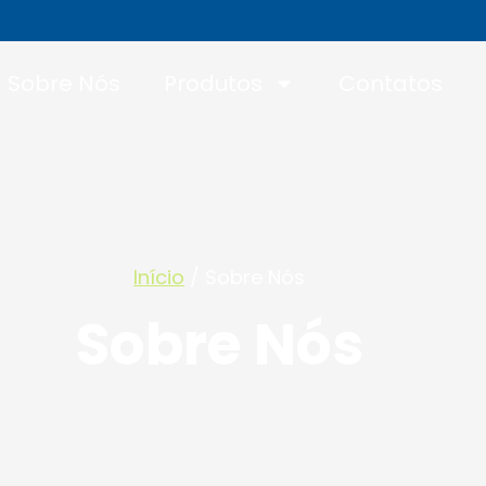
Sobre Nós
Produtos
Contatos
Início
/ Sobre Nós
Sobre Nós