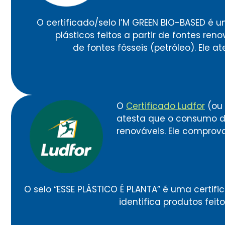
O certificado/selo I’M GREEN BIO-BASED é 
plásticos feitos a partir de fontes r
de fontes fósseis (petróleo). Ele
O
Certificado Ludfor
(ou 
atesta que o consumo d
renováveis. Ele compro
O selo “ESSE PLÁSTICO É PLANTA” é uma certific
identifica produtos feit