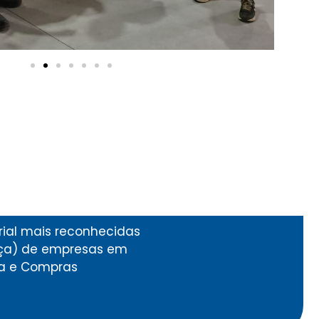
ial mais reconhecidas
nça) de empresas em
ica e Compras