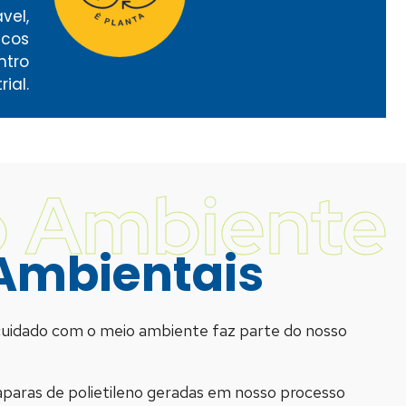
vel,
icos
ntro
rial
.
 Ambiente
Ambientais
cuidado com o meio ambiente faz parte do nosso
paras de polietileno geradas em nosso processo