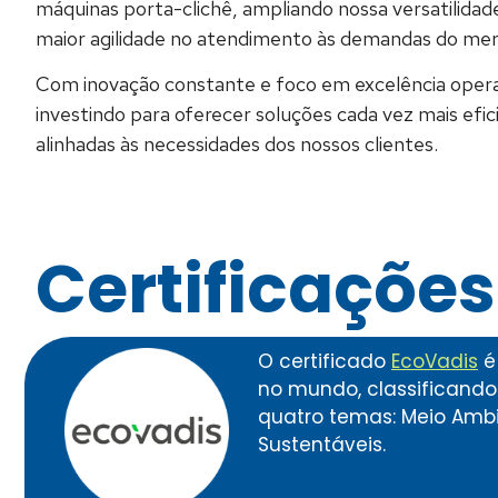
máquinas porta-clichê, ampliando nossa versatilidad
maior agilidade no atendimento às demandas do mer
Com inovação constante e foco em excelência opera
investindo para oferecer soluções cada vez mais efic
alinhadas às necessidades dos nossos clientes.
Certificações
O certificado
EcoVadis
é
no mundo, classificand
quatro temas: Meio Ambie
Sustentáveis.