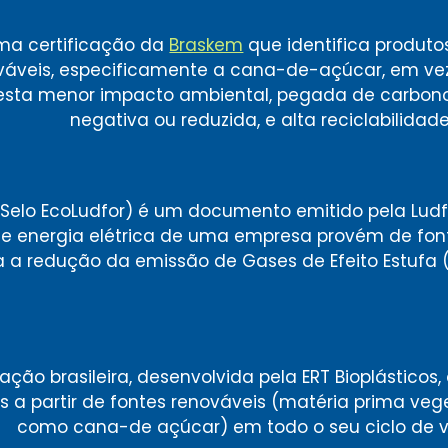
uma certificação da
Braskem
que identifica produto
enováveis, especificamente a cana-de-açúcar, em ve
 atesta menor impacto ambiental, pegada de carbon
negativa ou reduzida, e alta reciclabilidade
Selo EcoLudfor) é um documento emitido pela Ludf
e energia elétrica de uma empresa provém de font
va a redução da emissão de Gases
de Efeito Estufa 
ação brasileira, desenvolvida pela ERT Bioplásticos,
os a partir de fontes renováveis (matéria prima vege
como cana-de açúcar) em todo o seu ciclo de v