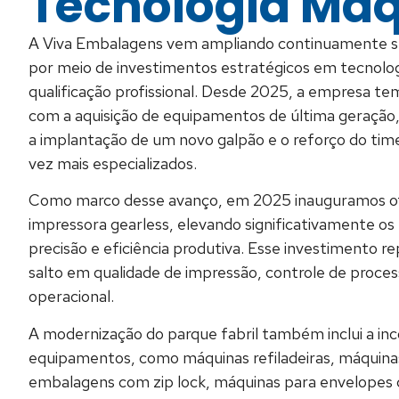
Tecnologia Maq
A Viva Embalagens vem ampliando continuamente s
por meio de investimentos estratégicos em tecnologi
qualificação profissional. Desde 2025, a empresa te
com a aquisição de equipamentos de última geração
a implantação de um novo galpão e o reforço do time
vez mais especializados.
Como marco desse avanço, em 2025 inauguramos of
impressora gearless, elevando significativamente os
precisão e eficiência produtiva. Esse investimento 
salto em qualidade de impressão, controle de proc
operacional.
A modernização do parque fabril também inclui a in
equipamentos, como máquinas refiladeiras, máquina
embalagens com zip lock, máquinas para envelopes 