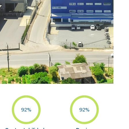
100%
100%