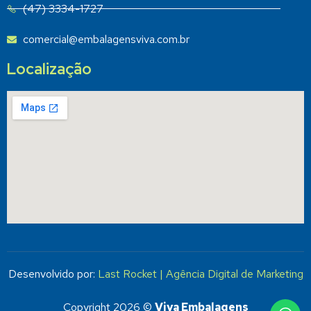
(47) 3334-1727
comercial@embalagensviva.com.br
Localização
Desenvolvido por:
Last Rocket | Agência Digital de Marketing
Copyright 2026 ©
Viva Embalagens