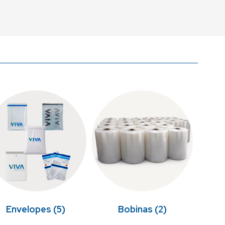
Envelopes
(5)
Bobinas
(2)