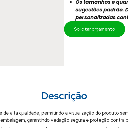
Os tamanhos e qua
sugestões padrão.
personalizadas con
Solicitar orçamento
Descrição
e de alta qualidade, permitindo a visualização do produto 
 embalagem, garantindo vedação segura e proteção contra p