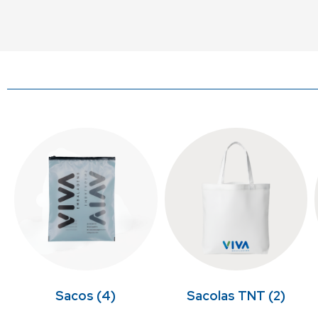
Sacos
(4)
Sacolas TNT
(2)