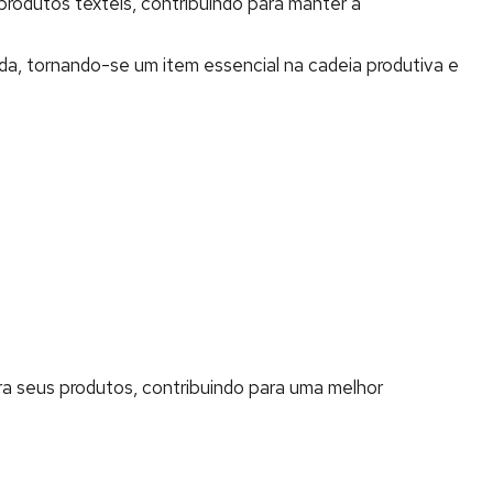
rodutos têxteis, contribuindo para manter a
da, tornando-se um item essencial na cadeia produtiva e
ra seus produtos, contribuindo para uma melhor