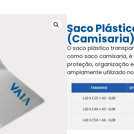
Saco Plásti
(Camisaria
O saco plástico transp
como saco camisaria, é 
proteção, organização 
amplamente utilizado no v