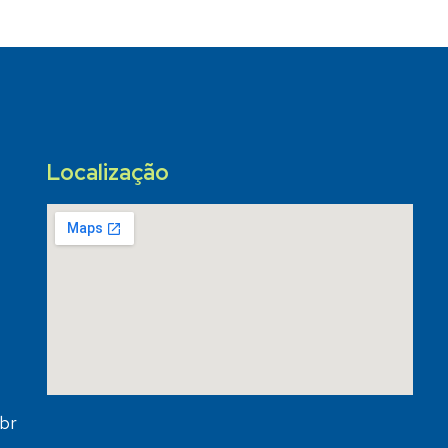
Localização
br