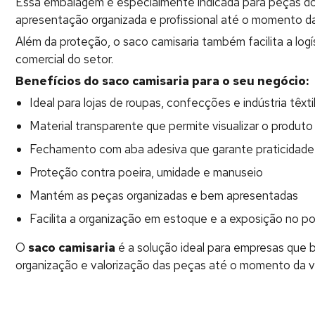
Essa embalagem é especialmente indicada para peças dob
apresentação organizada e profissional até o momento da
Além da proteção, o saco camisaria também facilita a lo
comercial do setor.
Benefícios do saco camisaria para o seu negócio:
Ideal para lojas de roupas, confecções e indústria têxti
Material transparente que permite visualizar o produt
Fechamento com aba adesiva que garante praticidade
Proteção contra poeira, umidade e manuseio
Mantém as peças organizadas e bem apresentadas
Facilita a organização em estoque e a exposição no p
O
saco camisaria
é a solução ideal para empresas que b
organização e valorização das peças até o momento da 