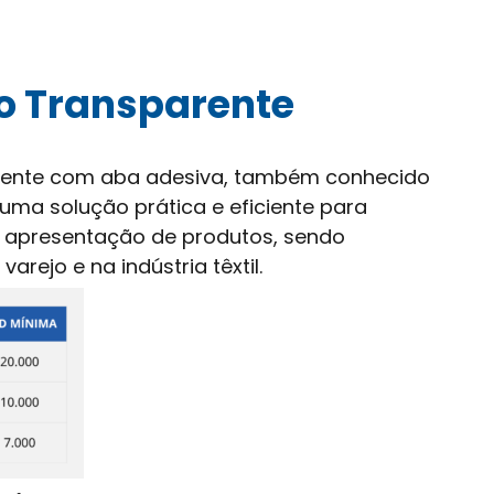
co Transparente
)
arente com aba adesiva, também conhecido
uma solução prática e eficiente para
e apresentação de produtos, sendo
arejo e na indústria têxtil.