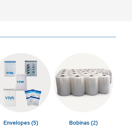
Envelopes
(5)
Bobinas
(2)