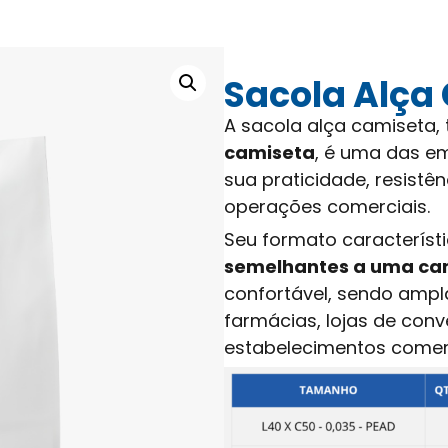
Sacola Alça
A sacola alça camiset
camiseta
, é uma das em
sua praticidade, resistên
operações comerciais.
Seu formato característ
semelhantes a uma ca
confortável, sendo amp
farmácias, lojas de conv
estabelecimentos comerc