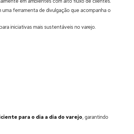
ialmente em ambientes com alto fluxo de clientes.
m uma ferramenta de divulgação que acompanha o
para iniciativas mais sustentáveis no varejo.
iente para o dia a dia do varejo
, garantindo