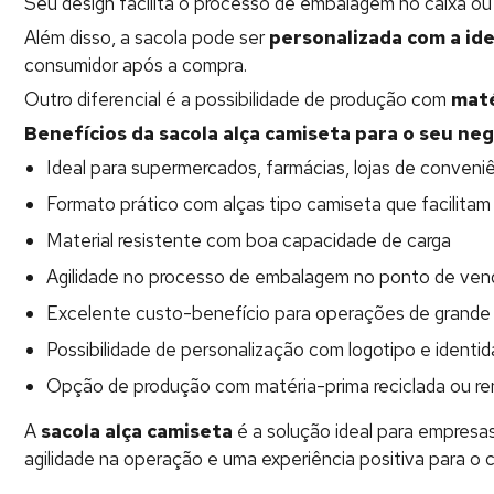
Seu design facilita o processo de embalagem no caixa ou 
Além disso, a sacola pode ser
personalizada com a ide
consumidor após a compra.
Outro diferencial é a possibilidade de produção com
maté
Benefícios da sacola alça camiseta para o seu neg
Ideal para supermercados, farmácias, lojas de conveniê
Formato prático com alças tipo camiseta que facilitam
Material resistente com boa capacidade de carga
Agilidade no processo de embalagem no ponto de ven
Excelente custo-benefício para operações de grande
Possibilidade de personalização com logotipo e identid
Opção de produção com matéria-prima reciclada ou r
A
sacola alça camiseta
é a solução ideal para empres
agilidade na operação e uma experiência positiva para o 