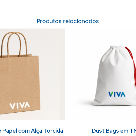
Produtos relacionados
e Papel com Alça Torcida
Dust Bags em T