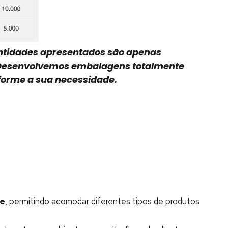
ntidades apresentados são apenas
 Desenvolvemos embalagens totalmente
forme a sua necessidade.
de
, permitindo acomodar diferentes tipos de produtos