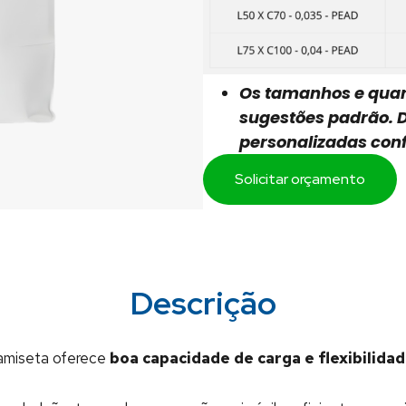
Os tamanhos e qua
sugestões padrão.
personalizadas con
Solicitar orçamento
Descrição
 camiseta oferece
boa capacidade de carga e flexibilida