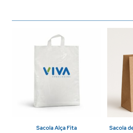
Sacola Alça Fita
Sacola d