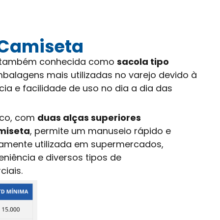
 Camiseta
a, também conhecida como
sacola tipo
balagens mais utilizadas no varejo devido à
cia e facilidade de uso no dia a dia das
ico, com
duas alças superiores
miseta
, permite um manuseio rápido e
lamente utilizada em supermercados,
eniência e diversos tipos de
iais.