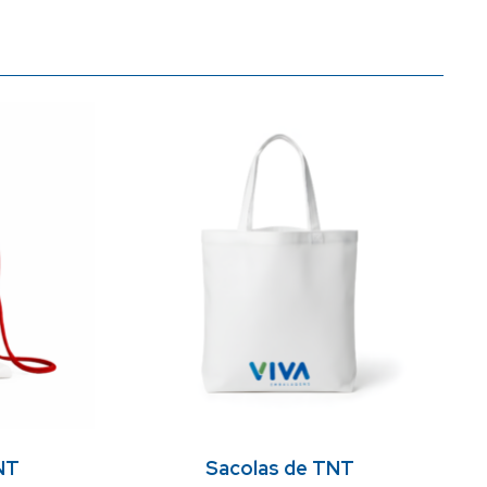
NT
Sacolas de TNT