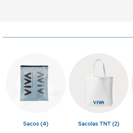
Sacos
(4)
Sacolas TNT
(2)